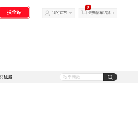
0
我的京东
去购物车结算
羽绒服