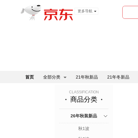
更多导航
服装城
食品
金融
首页
全部分类
21年秋新品
21年冬新品
CLASSIFICATION
商品分类
26年秋装新品
秋1波