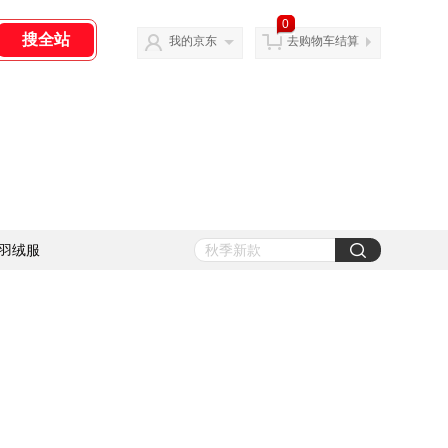
0
我的京东
去购物车结算
羽绒服