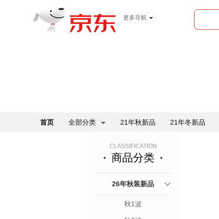
更多导航
服装城
食品
金融
首页
全部分类
21年秋新品
21年冬新品
CLASSIFICATION
商品分类
26年秋装新品
秋1波