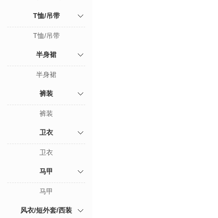
T恤/吊带
T恤/吊带
半身裙
半身裙
裤装
裤装
卫衣
卫衣
马甲
马甲
风衣/短外套/西装