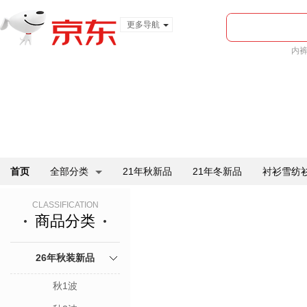
更多导航
服装城
内
食品
金融
首页
全部分类
21年秋新品
21年冬新品
衬衫雪纺
CLASSIFICATION
商品分类
26年秋装新品
秋1波