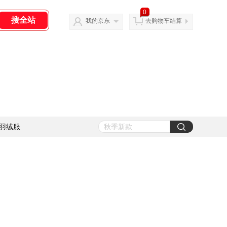
0
我的京东
去购物车结算
羽绒服