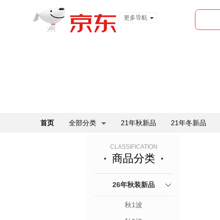
更多导航
服装城
食品
金融
首页
全部分类
21年秋新品
21年冬新品
CLASSIFICATION
商品分类
26年秋装新品
秋1波